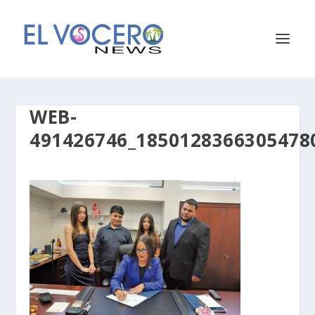
WEB-
491426746_1850128366305478