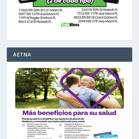
AETNA