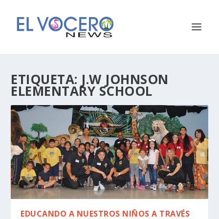
ETIQUETA:
J.W JOHNSON
ELEMENTARY SCHOOL
EDUCANDO A NUESTROS NIÑOS A TRAVÉS