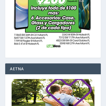
AETNA