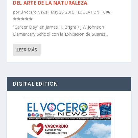
DEL ARTE DE LA NATURALEZA
por
El Vocero News
|
May 26, 2016
|
EDUCATION
|
0
|
“Career Day’’ en James H. Bright / J.W Johnson
Elementary School con la Exhibicion de Suarez...
LEER MÁS
DIGITAL EDITION