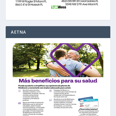
AETNA