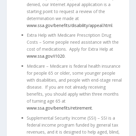
denied, our
Internet Appeal
application is a
starting point to request a review of the
determination we made at
www.ssa.gov/benefits/disability/appeal.html
.
Extra Help with Medicare Prescription Drug
Costs
– Some people need assistance with the
cost of medications.
Apply for Extra Help at
www.ssa.gov/i1020
.
Medicare
– Medicare is federal health insurance
for people 65 or older, some younger people
with disabilities, and people with end-stage renal
disease.
If you are not already receiving
benefits, you should apply within three months
of turning age 65 at
www.ssa.gov/benefits/retirement
.
Supplemental Security Income (SSI)
– SSI is a
federal income program funded by general tax
revenues, and it is designed to help aged, blind,