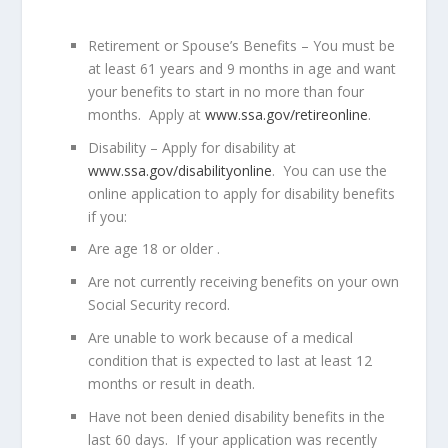
Retirement or Spouse’s Benefits
– You must be
at least 61 years and 9 months in age and want
your benefits to start in no more than four
months.
Apply at
www.ssa.gov/retireonline
.
Disability
– Apply for disability at
www.ssa.gov/disabilityonline
.
You can use the
online application to apply for disability benefits
if you:
Are age 18 or older .
Are not currently receiving benefits on your own
Social Security record.
Are unable to work because of a medical
condition that is expected to last at least 12
months or result in death.
Have not been denied disability benefits in the
last 60 days.
If your application was recently