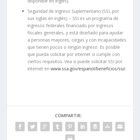
disponible en inglés).
Seguridad de Ingreso Suplementario (SSI, por
sus siglas en inglés)
– SSI es un programa de
ingresos federales financiado por ingresos
fiscales generales, y está diseñado para ayudar
a personas mayores, ciegas y con incapacidades
que tienen pocos o ningún ingreso. Es posible
que pueda solicitar por internet si cumple con
ciertos requisitos. Vea si puede solicitar SSI por
internet en
www.ssa.gov/espanol/beneficios/ssi/
.
COMPARTIR: