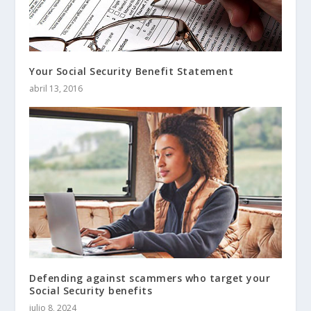
Your Social Security Benefit Statement
abril 13, 2016
Defending against scammers who target your
Social Security benefits
julio 8, 2024