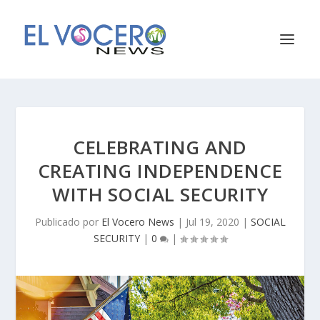
CELEBRATING AND
CREATING INDEPENDENCE
WITH SOCIAL SECURITY
Publicado por
El Vocero News
|
Jul 19, 2020
|
SOCIAL
SECURITY
|
0
|