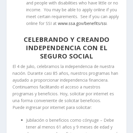
and people with disabilities who have little or no
income.
You may be able to apply online if you
meet certain requirements.
See if you can apply
online for SSI at
www.ssa.gov/benefits/ssi
.
CELEBRANDO Y CREANDO
INDEPENDENCIA CON EL
SEGURO SOCIAL
El 4 de julio, celebramos la independencia de nuestra
nación. Durante casi 85 años, nuestros programas han
ayudado a proporcionar independencia financiera.
Continuamos facilitando el acceso a nuestros
programas y beneficios. Hoy, solicitar por internet es
una forma conveniente de solicitar beneficios.
Puede ingresar por internet para solicitar:
Jubilación o beneficios como cónyuge
– Debe
tener al menos 61 años y 9 meses de edad y