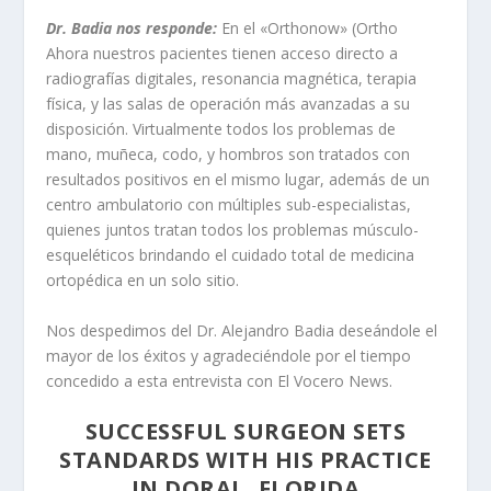
Dr. Badia nos responde:
En el «Orthonow» (Ortho
Ahora nuestros pacientes tienen acceso directo a
radiografías digitales, resonancia magnética, terapia
física, y las salas de operación más avanzadas a su
disposición. Virtualmente todos los problemas de
mano, muñeca, codo, y hombros son tratados con
resultados positivos en el mismo lugar, además de un
centro ambulatorio con múltiples sub-especialistas,
quienes juntos tratan todos los problemas músculo-
esqueléticos brindando el cuidado total de medicina
ortopédica en un solo sitio.
Nos despedimos del Dr. Alejandro Badia deseándole el
mayor de los éxitos y agradeciéndole por el tiempo
concedido a esta entrevista con El Vocero News.
SUCCESSFUL SURGEON SETS
STANDARDS WITH HIS PRACTICE
IN DORAL, FLORIDA