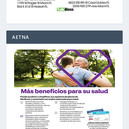
AETNA