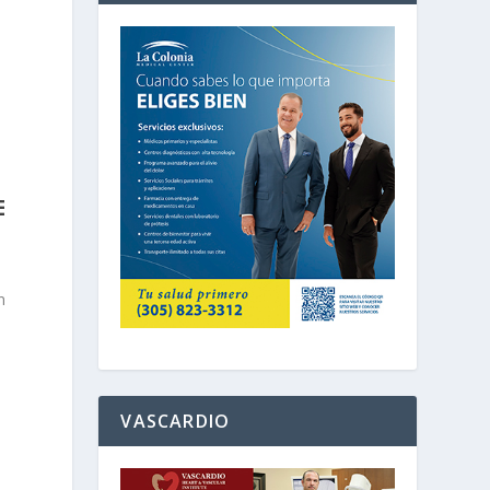
E
n
VASCARDIO