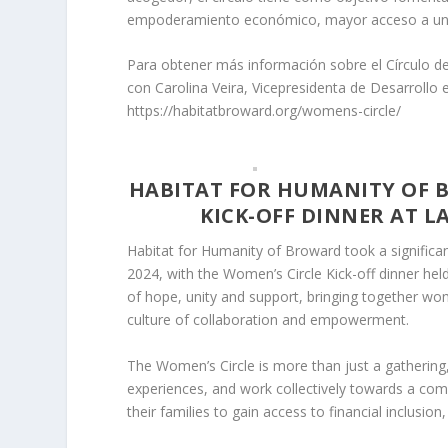
empoderamiento económico, mayor acceso a una v
Para obtener más información sobre el Círculo 
con Carolina Veira, Vicepresidenta de Desarrollo 
https://habitatbroward.org/womens-circle/
HABITAT FOR HUMANITY OF B
KICK-OFF DINNER AT L
Habitat for Humanity of Broward took a signific
2024, with the Women’s Circle Kick-off dinner he
of hope, unity and support, bringing together wo
culture of collaboration and empowerment.
The Women’s Circle is more than just a gathering
experiences, and work collectively towards a c
their families to gain access to financial inclusion,