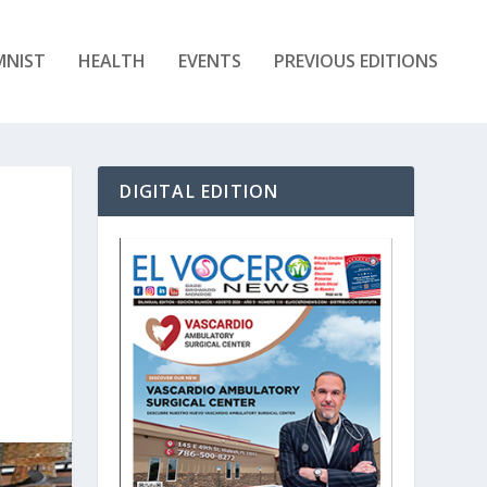
MNIST
HEALTH
EVENTS
PREVIOUS EDITIONS
DIGITAL EDITION