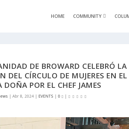
HOME
COMMUNITY
COLU
ANIDAD DE BROWARD CELEBRÓ LA
 DEL CÍRCULO DE MUJERES EN EL
 DOÑA POR EL CHEF JAMES
News
|
Abr 8, 2024
|
EVENTS
|
0
|