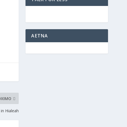
AETNA
ÓXIMO
in Hialeah