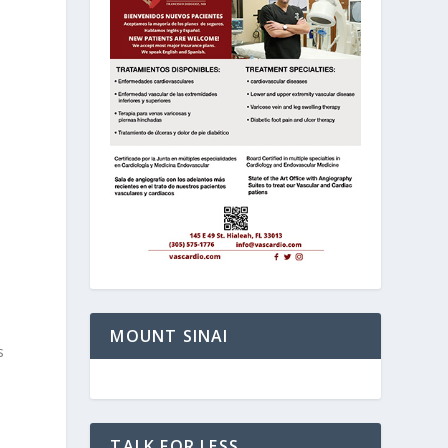
MOUNT SINAI
s
TALK FOR LESS