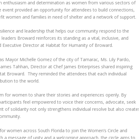
ith enthusiasm and determination as women from various sectors of
event provided an opportunity for attendees to build connections,
efit women and families in need of shelter and a network of support.
silience and leadership that helps our community respond to the
eaders Broward reinforces its standing as a vital, inclusive, and
 Executive Director at Habitat for Humanity of Broward.
s Mayor Michelle Gomez of the city of Tamarac, Ms. Lily Pardo,
James Tahhan, Director at Chef James Enterprises shared inspiring
itat Broward. They reminded the attendees that each individual
bution to the world.
m for women to share their stories and experiences openly. By
articipants feel empowered to voice their concerns, advocate, seek
it of solidarity not only strengthens individual resolve but also create
community.
on for women across South Florida to join the Women’s Circle and
h a message of unity and a welcoming approach, the circle aims to