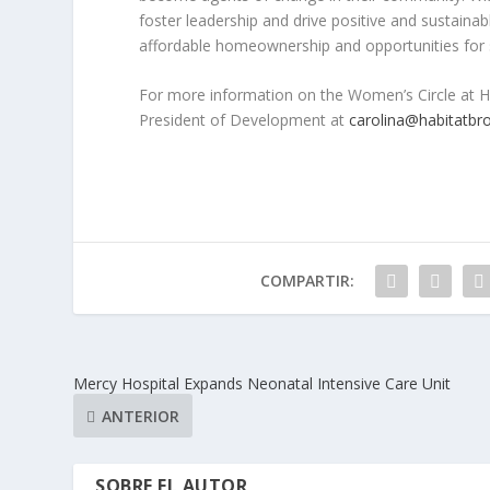
foster leadership and drive positive and sustai
affordable homeownership and opportunities for 
For more information on the Women’s Circle at Ha
President of Development at
carolina@habitatbr
COMPARTIR:
Mercy Hospital Expands Neonatal Intensive Care Unit
ANTERIOR
SOBRE EL AUTOR