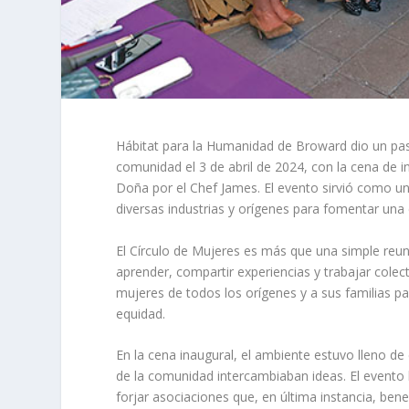
Hábitat para la Humanidad de Broward dio un pas
comunidad el 3 de abril de 2024, con la cena de i
Doña por el Chef James. El evento sirvió como un
diversas industrias y orígenes para fomentar un
El Círculo de Mujeres es más que una simple reu
aprender, compartir experiencias y trabajar cole
mujeres de todos los orígenes y a sus familias pa
equidad.
En la cena inaugural, el ambiente estuvo lleno d
de la comunidad intercambiaban ideas. El evento 
forjar asociaciones que, en última instancia, bene