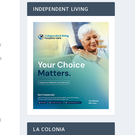
INDEPENDENT LIVING
y
,
s
l
LA COLONIA