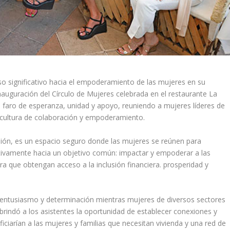
o significativo hacia el empoderamiento de las mujeres en su
nauguración del Círculo de Mujeres celebrada en el restaurante La
 faro de esperanza, unidad y apoyo, reuniendo a mujeres líderes de
a cultura de colaboración y empoderamiento.
nión, es un espacio seguro donde las mujeres se reúnen para
ctivamente hacia un objetivo común: impactar y empoderar a las
ra que obtengan acceso a la inclusión financiera. prosperidad y
e entusiasmo y determinación mientras mujeres de diversos sectores
brindó a los asistentes la oportunidad de establecer conexiones y
ficiarían a las mujeres y familias que necesitan vivienda y una red de