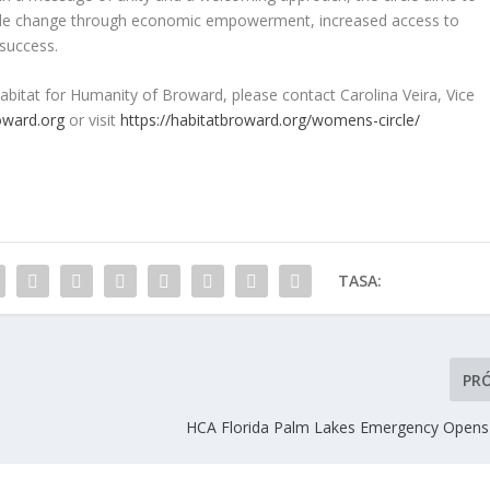
nable change through economic empowerment, increased access to
success.
bitat for Humanity of Broward, please contact Carolina Veira, Vice
oward.org
or visit
https://habitatbroward.org/womens-circle/
TASA:
PR
HCA Florida Palm Lakes Emergency Opens 