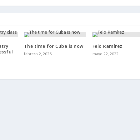
etry
The time for Cuba is now
Felo Ramírez
essful
febrero 2, 2026
mayo 22, 2022