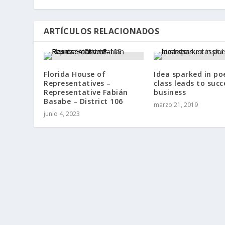
ARTÍCULOS RELACIONADOS
Florida House of
Idea sparked in po
Representatives –
class leads to succ
Representative Fabián
business
Basabe – District 106
marzo 21, 2019
junio 4, 2023