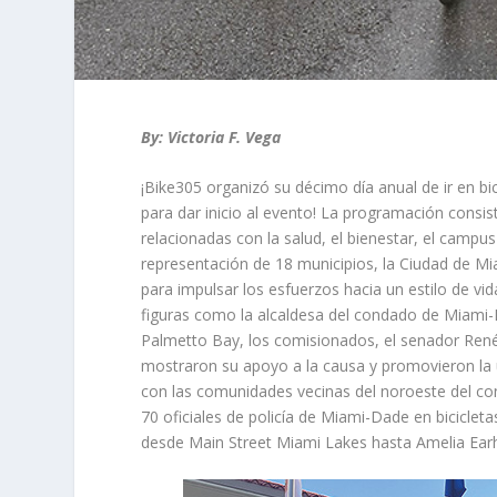
By: Victoria F. Vega
¡Bike305 organizó su décimo día anual de ir en bic
para dar inicio al evento! La programación consis
relacionadas con la salud, el bienestar, el campu
representación de 18 municipios, la Ciudad de Mia
para impulsar los esfuerzos hacia un estilo de vi
figuras como la alcaldesa del condado de Miami-
Palmetto Bay, los comisionados, el senador René G
mostraron su apoyo a la causa y promovieron la u
con las comunidades vecinas del noroeste del c
70 oficiales de policía de Miami-Dade en bicicleta
desde Main Street Miami Lakes hasta Amelia Earh