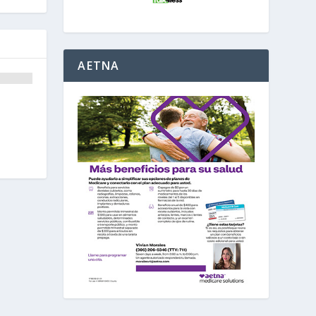
AETNA