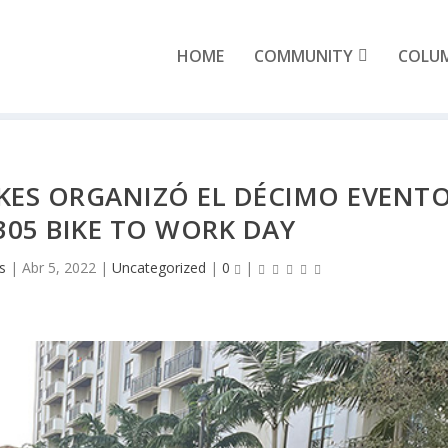
HOME
COMMUNITY
COLU
AKES ORGANIZÓ EL DÉCIMO EVENT
305 BIKE TO WORK DAY
s
|
Abr 5, 2022
|
Uncategorized
|
0
|