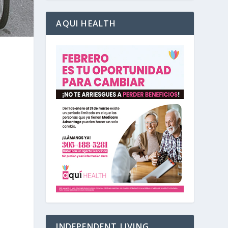
AQUI HEALTH
ó
INDEPENDENT LIVING