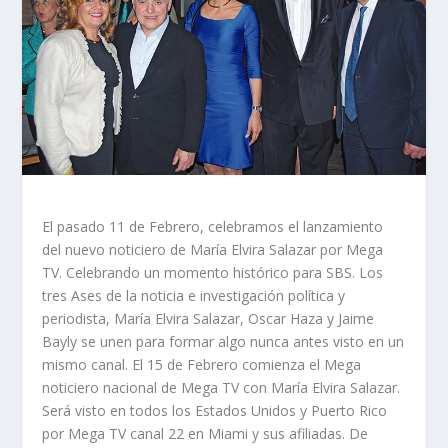
El pasado 11 de Febrero, celebramos el lanzamiento
del nuevo noticiero de María Elvira Salazar por Mega
TV. Celebrando un momento histórico para SBS. Los
tres Ases de la noticia e investigación política y
periodista, María Elvira Salazar, Oscar Haza y Jaime
Bayly se unen para formar algo nunca antes visto en un
mismo canal. El 15 de Febrero comienza el Mega
noticiero nacional de Mega TV con María Elvira Salazar.
Será visto en todos los Estados Unidos y Puerto Rico
por Mega TV canal 22 en Miami y sus afiliadas. De