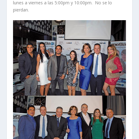
lunes a viernes a las 5:00pm y 10:00pm.
No se lo
pierdan.