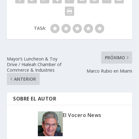
TASA:
PRÓXIMO
Mayor’s Luncheon & Toy
Drive / Hialeah Chamber of
Commerce & Industries
Marco Rubio en Miami
ANTERIOR
SOBRE EL AUTOR
El Vocero News