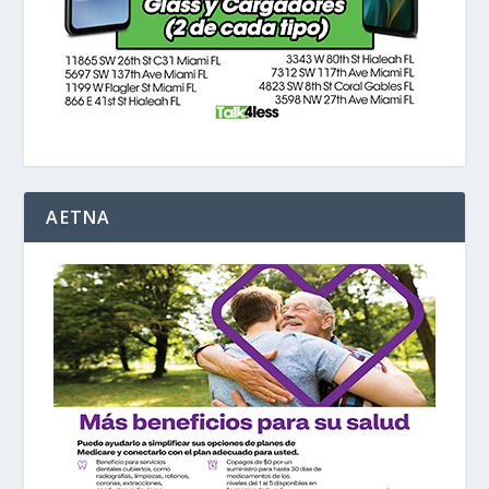
AETNA