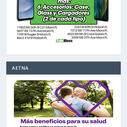
AETNA