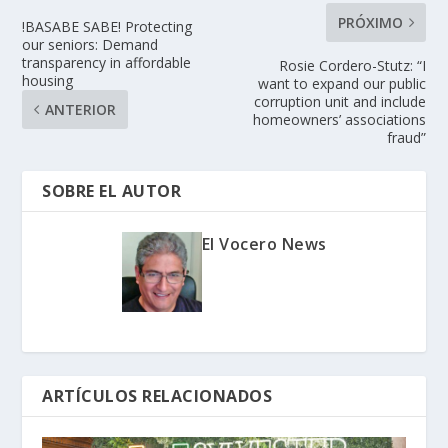
PRÓXIMO
!BASABE SABE! Protecting
our seniors: Demand
transparency in affordable
Rosie Cordero-Stutz: “I
housing
want to expand our public
corruption unit and include
ANTERIOR
homeowners’ associations
fraud”
SOBRE EL AUTOR
El Vocero News
ARTÍCULOS RELACIONADOS