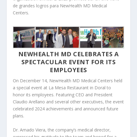
de grandes logros para NewHealth MD Medical
Centers.
NEWHEALTH MD CELEBRATES A
SPECTACULAR EVENT FOR ITS
EMPLOYEES
On December 14, NewHealth MD Medical Centers held
a special event at La Mesa Restaurant in Doral to
honor its employees. Featuring CEO and President
Claudio Arellano and several other executives, the event
celebrated 2024 achievements and announced future
plans.
Dr. Amado Viera, the company’s medical director,
expressed his gratitude to the team and hoped for a