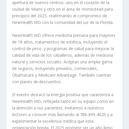
apertura de nuevos centros: uno en el corazón de la
ciudad de Miami y otro en el área de Homestead para
principios del 2025, reafirmando el compromiso de
NewHealth MD con la comunidad del sur de la Florida.
NewHealth MD ofrece medicina primaria para mayores
de 18 años, tratamientos de estética, incluyendo el
control de peso, y programas de salud para mejorar la
calidad de vida de los caballeros, además de medicina
natural y servicios sociales. Aceptan una amplia gama
de seguros, incluyendo privados, comerciales,
Obamacare y Medicare Advantage. También cuentan
con planes de descuentos.
El evento destacó la energía positiva que caracteriza a
NewHealth MD, reflejada tanto en su equipo como en
la atención a sus pacientes. Invitamos a nuestros
lectores a conocer más llamando al 786-899-4020 y a
experimentar la excelencia médica que esta
organización brinda. El 2025 promete ser un año lleno