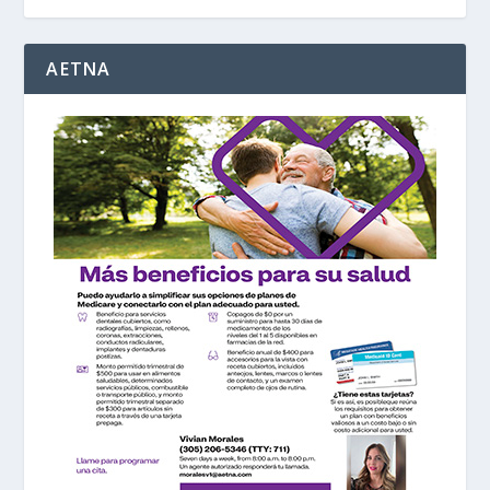
AETNA