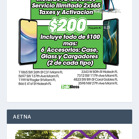
AETNA