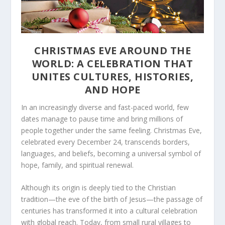
CHRISTMAS EVE AROUND THE
WORLD: A CELEBRATION THAT
UNITES CULTURES, HISTORIES,
AND HOPE
In an increasingly diverse and fast-paced world, few
dates manage to pause time and bring millions of
people together under the same feeling. Christmas Eve,
celebrated every December 24, transcends borders,
languages, and beliefs, becoming a universal symbol of
hope, family, and spiritual renewal.
Although its origin is deeply tied to the Christian
tradition—the eve of the birth of Jesus—the passage of
centuries has transformed it into a cultural celebration
with global reach. Today, from small rural villages to