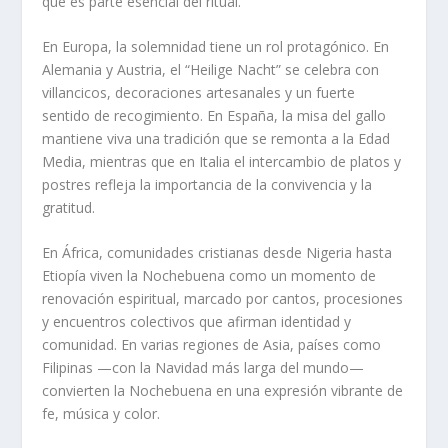
que es parte esencial del ritual.
En Europa, la solemnidad tiene un rol protagónico. En
Alemania y Austria, el “Heilige Nacht” se celebra con
villancicos, decoraciones artesanales y un fuerte
sentido de recogimiento. En España, la misa del gallo
mantiene viva una tradición que se remonta a la Edad
Media, mientras que en Italia el intercambio de platos y
postres refleja la importancia de la convivencia y la
gratitud.
En África, comunidades cristianas desde Nigeria hasta
Etiopía viven la Nochebuena como un momento de
renovación espiritual, marcado por cantos, procesiones
y encuentros colectivos que afirman identidad y
comunidad. En varias regiones de Asia, países como
Filipinas —con la Navidad más larga del mundo—
convierten la Nochebuena en una expresión vibrante de
fe, música y color.