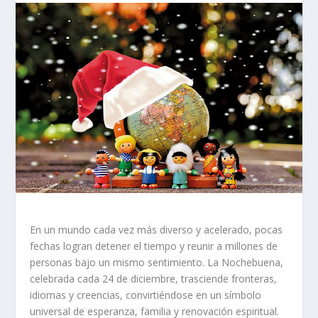
En un mundo cada vez más diverso y acelerado, pocas
fechas logran detener el tiempo y reunir a millones de
personas bajo un mismo sentimiento. La Nochebuena,
celebrada cada 24 de diciembre, trasciende fronteras,
idiomas y creencias, convirtiéndose en un símbolo
universal de esperanza, familia y renovación espiritual.