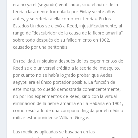
era no ya el (segundo) verificador, sino el autor de la
teoría claramente formulada por Finlay veinte años
antes, y se refería a ella como «mi teoría». En los
Estados Unidos se elevó a Reed, injustificadamente, al
rango de “descubridor de la causa de la fiebre amarilla”,
sobre todo después de su fallecimiento en 1902,
causado por una peritonitis.
En realidad, ni siquiera después de los experimentos de
Reed se dio universal crédito a la teoría del mosquito,
por cuanto no se había logrado probar que Aedes
aegypti era el único portador posible. La función de
este mosquito quedó demostrada convincentemente,
no por los experimentos de Reed, sino con la virtual
eliminación de la fiebre amarilla en La Habana en 1901,
como resultado de una campaña dirigida por el médico
militar estadounidense William Gorgas.
Las medidas aplicadas se basaban en las