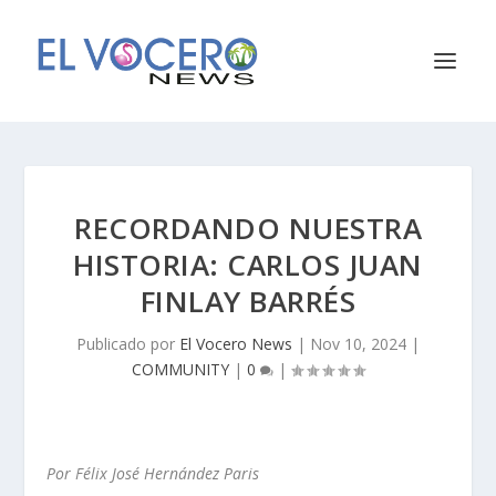
RECORDANDO NUESTRA
HISTORIA: CARLOS JUAN
FINLAY BARRÉS
Publicado por
El Vocero News
|
Nov 10, 2024
|
COMMUNITY
|
0
|
Por
Félix José Hernández Paris