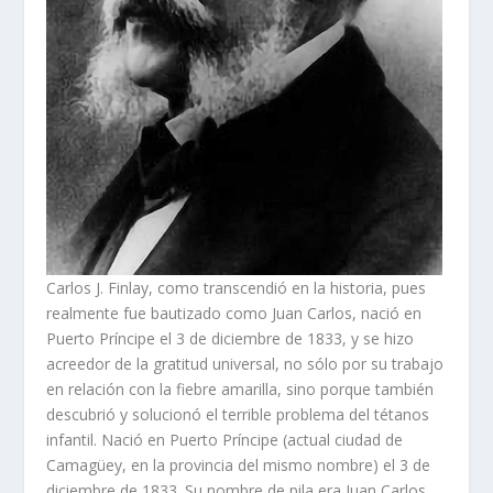
Carlos J. Finlay, como transcendió en la historia, pues
realmente fue bautizado como Juan Carlos, nació en
Puerto Príncipe el 3 de diciembre de 1833, y se hizo
acreedor de la gratitud universal, no sólo por su trabajo
en relación con la fiebre amarilla, sino porque también
descubrió y solucionó el terrible problema del tétanos
infantil. Nació en Puerto Príncipe (actual ciudad de
Camagüey, en la provincia del mismo nombre) el 3 de
diciembre de 1833. Su nombre de pila era Juan Carlos,