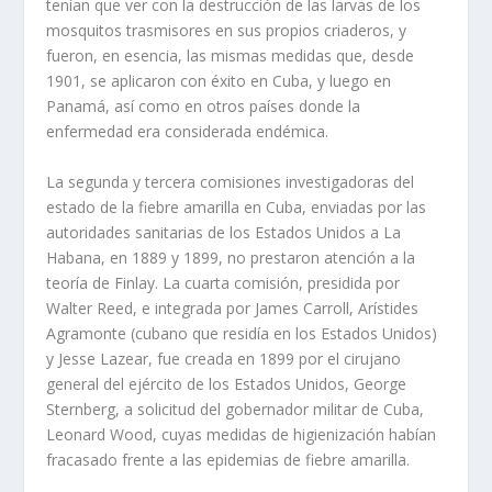
tenían que ver con la destrucción de las larvas de los
mosquitos trasmisores en sus propios criaderos, y
fueron, en esencia, las mismas medidas que, desde
1901, se aplicaron con éxito en Cuba, y luego en
Panamá, así como en otros países donde la
enfermedad era considerada endémica.
La segunda y tercera comisiones investigadoras del
estado de la fiebre amarilla en Cuba, enviadas por las
autoridades sanitarias de los Estados Unidos a La
Habana, en 1889 y 1899, no prestaron atención a la
teoría de Finlay. La cuarta comisión, presidida por
Walter Reed, e integrada por James Carroll, Arístides
Agramonte (cubano que residía en los Estados Unidos)
y Jesse Lazear, fue creada en 1899 por el cirujano
general del ejército de los Estados Unidos, George
Sternberg, a solicitud del gobernador militar de Cuba,
Leonard Wood, cuyas medidas de higienización habían
fracasado frente a las epidemias de fiebre amarilla.