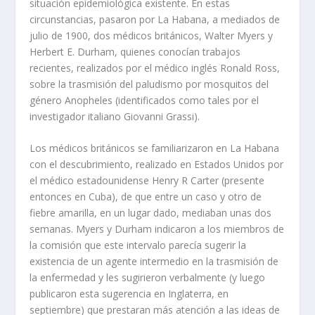
situación epidemiológica existente. En estas
circunstancias, pasaron por La Habana, a mediados de
julio de 1900, dos médicos británicos, Walter Myers y
Herbert E. Durham, quienes conocían trabajos
recientes, realizados por el médico inglés Ronald Ross,
sobre la trasmisión del paludismo por mosquitos del
género Anopheles (identificados como tales por el
investigador italiano Giovanni Grassi).
Los médicos británicos se familiarizaron en La Habana
con el descubrimiento, realizado en Estados Unidos por
el médico estadounidense Henry R Carter (presente
entonces en Cuba), de que entre un caso y otro de
fiebre amarilla, en un lugar dado, mediaban unas dos
semanas. Myers y Durham indicaron a los miembros de
la comisión que este intervalo parecía sugerir la
existencia de un agente intermedio en la trasmisión de
la enfermedad y les sugirieron verbalmente (y luego
publicaron esta sugerencia en Inglaterra, en
septiembre) que prestaran más atención a las ideas de