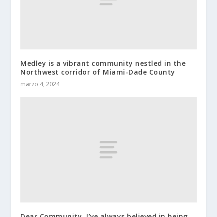
Medley is a vibrant community nestled in the
Northwest corridor of Miami-Dade County
marzo 4, 2024
Dear Community, I’ve always believed in being