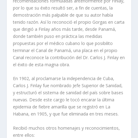
recomendaciones formuladas anteriormente por Finlay,
por lo que su éxito resultó ser, a fin de cuentas, la
demostración más palpable de que su autor había
tenido razón. Así lo reconoció el propio Gorgas en carta
que dirigió a Finlay años más tarde, desde Panamá,
donde también puso en práctica las medidas
propuestas por el médico cubano lo que posibilito
terminar el Canal de Panamá, una placa en el propio
Canal reconoce la contribución del Dr. Carlos J. Finlay en
el éxito de esta magna obra.
En 1902, al proclamarse la independencia de Cuba,
Carlos J. Finlay fue nombrado Jefe Superior de Sanidad,
y estructuró el sistema de sanidad del país sobre bases
nuevas. Desde este cargo le tocó encarar la última
epidemia de fiebre amarilla que se registró en La
Habana, en 1905, y que fue eliminada en tres meses.
Recibió muchos otros homenajes y reconocimientos,
entre ellos: