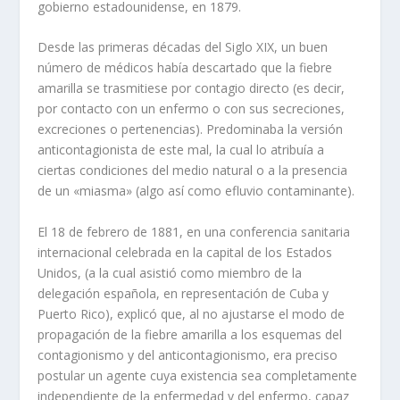
gobierno estadounidense, en 1879.
Desde las primeras décadas del Siglo XIX, un buen
número de médicos había descartado que la fiebre
amarilla se trasmitiese por contagio directo (es decir,
por contacto con un enfermo o con sus secreciones,
excreciones o pertenencias). Predominaba la versión
anticontagionista de este mal, la cual lo atribuía a
ciertas condiciones del medio natural o a la presencia
de un «miasma» (algo así como efluvio contaminante).
El 18 de febrero de 1881, en una conferencia sanitaria
internacional celebrada en la capital de los Estados
Unidos, (a la cual asistió como miembro de la
delegación española, en representación de Cuba y
Puerto Rico), explicó que, al no ajustarse el modo de
propagación de la fiebre amarilla a los esquemas del
contagionismo y del anticontagionismo, era preciso
postular un agente cuya existencia sea completamente
independiente de la enfermedad y del enfermo, capaz