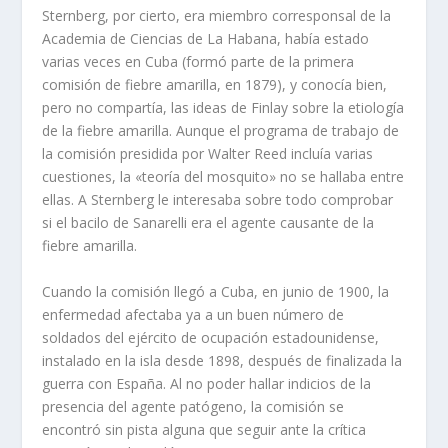
Sternberg, por cierto, era miembro corresponsal de la
Academia de Ciencias de La Habana, había estado
varias veces en Cuba (formó parte de la primera
comisión de fiebre amarilla, en 1879), y conocía bien,
pero no compartía, las ideas de Finlay sobre la etiología
de la fiebre amarilla. Aunque el programa de trabajo de
la comisión presidida por Walter Reed incluía varias
cuestiones, la «teoría del mosquito» no se hallaba entre
ellas. A Sternberg le interesaba sobre todo comprobar
si el bacilo de Sanarelli era el agente causante de la
fiebre amarilla.
Cuando la comisión llegó a Cuba, en junio de 1900, la
enfermedad afectaba ya a un buen número de
soldados del ejército de ocupación estadounidense,
instalado en la isla desde 1898, después de finalizada la
guerra con España. Al no poder hallar indicios de la
presencia del agente patógeno, la comisión se
encontró sin pista alguna que seguir ante la crítica