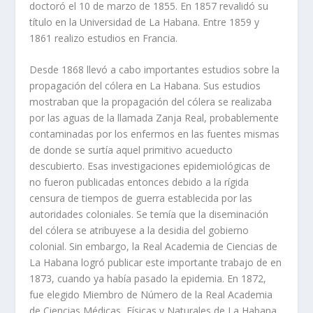
doctoró el 10 de marzo de 1855. En 1857 revalidó su
título en la Universidad de La Habana. Entre 1859 y
1861 realizo estudios en Francia.
Desde 1868 llevó a cabo importantes estudios sobre la
propagación del cólera en La Habana. Sus estudios
mostraban que la propagación del cólera se realizaba
por las aguas de la llamada Zanja Real, probablemente
contaminadas por los enfermos en las fuentes mismas
de donde se surtía aquel primitivo acueducto
descubierto. Esas investigaciones epidemiológicas de
no fueron publicadas entonces debido a la rígida
censura de tiempos de guerra establecida por las
autoridades coloniales. Se temía que la diseminación
del cólera se atribuyese a la desidia del gobierno
colonial. Sin embargo, la Real Academia de Ciencias de
La Habana logró publicar este importante trabajo de en
1873, cuando ya había pasado la epidemia. En 1872,
fue elegido Miembro de Número de la Real Academia
de Ciencias Médicas, Físicas y Naturales de La Habana,