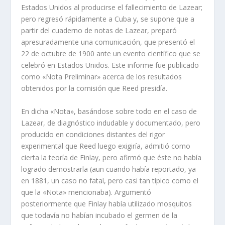
Estados Unidos al producirse el fallecimiento de Lazear;
pero regresó rápidamente a Cuba y, se supone que a
partir del cuaderno de notas de Lazear, preparó
apresuradamente una comunicación, que presentó el
22 de octubre de 1900 ante un evento científico que se
celebró en Estados Unidos. Este informe fue publicado
como «Nota Preliminar» acerca de los resultados
obtenidos por la comisión que Reed presidía.
En dicha «Nota», basándose sobre todo en el caso de
Lazear, de diagnóstico indudable y documentado, pero
producido en condiciones distantes del rigor
experimental que Reed luego exigiría, admitió como
cierta la teoría de Finlay, pero afirmó que éste no había
logrado demostrarla (aun cuando había reportado, ya
en 1881, un caso no fatal, pero casi tan típico como el
que la «Nota» mencionaba). Argumentó
posteriormente que Finlay había utilizado mosquitos
que todavía no habían incubado el germen de la