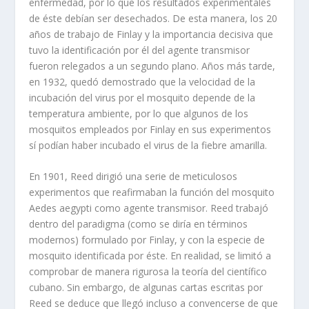
enfermedad, por lo que los resultados experimentales
de éste debían ser desechados. De esta manera, los 20
años de trabajo de Finlay y la importancia decisiva que
tuvo la identificación por él del agente transmisor
fueron relegados a un segundo plano. Años más tarde,
en 1932, quedó demostrado que la velocidad de la
incubación del virus por el mosquito depende de la
temperatura ambiente, por lo que algunos de los
mosquitos empleados por Finlay en sus experimentos
sí podían haber incubado el virus de la fiebre amarilla.
En 1901, Reed dirigió una serie de meticulosos
experimentos que reafirmaban la función del mosquito
Aedes aegypti como agente transmisor. Reed trabajó
dentro del paradigma (como se diría en términos
modernos) formulado por Finlay, y con la especie de
mosquito identificada por éste. En realidad, se limitó a
comprobar de manera rigurosa la teoría del científico
cubano. Sin embargo, de algunas cartas escritas por
Reed se deduce que llegó incluso a convencerse de que