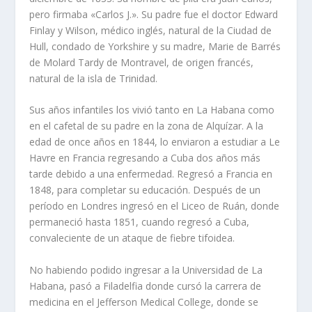
pero firmaba «Carlos J.». Su padre fue el doctor Edward
Finlay y Wilson, médico inglés, natural de la Ciudad de
Hull, condado de Yorkshire y su madre, Marie de Barrés
de Molard Tardy de Montravel, de origen francés,
natural de la isla de Trinidad.
Sus años infantiles los vivió tanto en La Habana como
en el cafetal de su padre en la zona de Alquízar. A la
edad de once años en 1844, lo enviaron a estudiar a Le
Havre en Francia regresando a Cuba dos años más
tarde debido a una enfermedad. Regresó a Francia en
1848, para completar su educación. Después de un
período en Londres ingresó en el Liceo de Ruán, donde
permaneció hasta 1851, cuando regresó a Cuba,
convaleciente de un ataque de fiebre tifoidea.
No habiendo podido ingresar a la Universidad de La
Habana, pasó a Filadelfia donde cursó la carrera de
medicina en el Jefferson Medical College, donde se