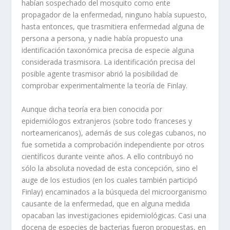
habían sospechado del mosquito como ente
propagador de la enfermedad, ninguno había supuesto,
hasta entonces, que trasmitiera enfermedad alguna de
persona a persona, y nadie había propuesto una
identificación taxonómica precisa de especie alguna
considerada trasmisora. La identificación precisa del
posible agente trasmisor abrió la posibilidad de
comprobar experimentalmente la teoría de Finlay.
Aunque dicha teoría era bien conocida por
epidemiólogos extranjeros (sobre todo franceses y
norteamericanos), además de sus colegas cubanos, no
fue sometida a comprobación independiente por otros
científicos durante veinte años. A ello contribuyó no
sólo la absoluta novedad de esta concepción, sino el
auge de los estudios (en los cuales también participó
Finlay) encaminados a la búsqueda del microorganismo
causante de la enfermedad, que en alguna medida
opacaban las investigaciones epidemiológicas. Casi una
docena de especies de bacterias fueron propuestas, en