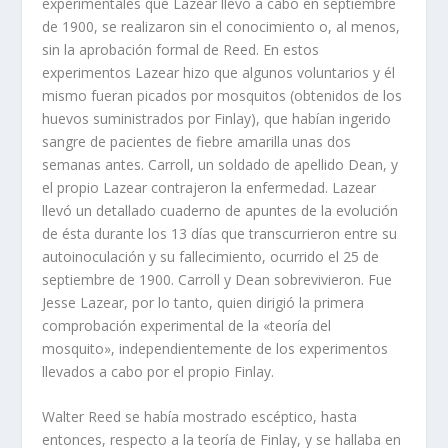
experimentales que Lazear llevó a cabo en septiembre
de 1900, se realizaron sin el conocimiento o, al menos,
sin la aprobación formal de Reed. En estos
experimentos Lazear hizo que algunos voluntarios y él
mismo fueran picados por mosquitos (obtenidos de los
huevos suministrados por Finlay), que habían ingerido
sangre de pacientes de fiebre amarilla unas dos
semanas antes. Carroll, un soldado de apellido Dean, y
el propio Lazear contrajeron la enfermedad. Lazear
llevó un detallado cuaderno de apuntes de la evolución
de ésta durante los 13 días que transcurrieron entre su
autoinoculación y su fallecimiento, ocurrido el 25 de
septiembre de 1900. Carroll y Dean sobrevivieron. Fue
Jesse Lazear, por lo tanto, quien dirigió la primera
comprobación experimental de la «teoría del
mosquito», independientemente de los experimentos
llevados a cabo por el propio Finlay.
Walter Reed se había mostrado escéptico, hasta
entonces, respecto a la teoría de Finlay, y se hallaba en