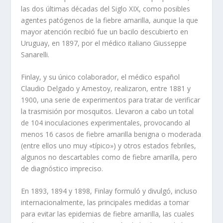
las dos últimas décadas del Siglo XIX, como posibles
agentes patógenos de la fiebre amarilla, aunque la que
mayor atención recibió fue un bacilo descubierto en
Uruguay, en 1897, por el médico italiano Giusseppe
Sanarelli.
Finlay, y su único colaborador, el médico español
Claudio Delgado y Amestoy, realizaron, entre 1881 y
1900, una serie de experimentos para tratar de verificar
la trasmisión por mosquitos. Llevaron a cabo un total
de 104 inoculaciones experimentales, provocando al
menos 16 casos de fiebre amarilla benigna o moderada
(entre ellos uno muy «típico») y otros estados febriles,
algunos no descartables como de fiebre amarilla, pero
de diagnóstico impreciso.
En 1893, 1894 y 1898, Finlay formuló y divulgó, incluso
internacionalmente, las principales medidas a tomar
para evitar las epidemias de fiebre amarilla, las cuales