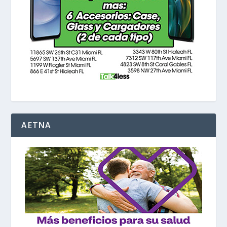
AETNA