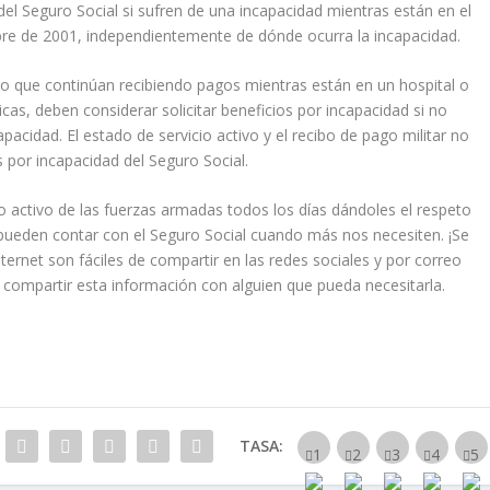
l Seguro Social si sufren de una incapacidad mientras están en el
tubre de 2001, independientemente de dónde ocurra la incapacidad.
ivo que continúan recibiendo pagos mientras están en un hospital o
cas, deben considerar solicitar beneficios por incapacidad si no
acidad. El estado de servicio activo y el recibo de pago militar no
 por incapacidad del Seguro Social.
 activo de las fuerzas armadas todos los días dándoles el respeto
ueden contar con el Seguro Social cuando más nos necesiten. ¡Se
ernet son fáciles de compartir en las redes sociales y por correo
e compartir esta información con alguien que pueda necesitarla.
TASA: