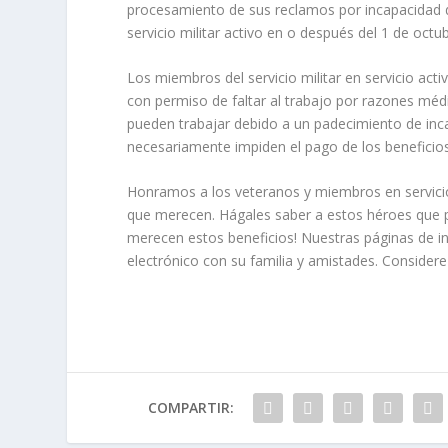
procesamiento de sus reclamos por incapacidad de
servicio militar activo en o después del 1 de oc
Los miembros del servicio militar en servicio act
con permiso de faltar al trabajo por razones médi
pueden trabajar debido a un padecimiento de incap
necesariamente impiden el pago de los beneficios
Honramos a los veteranos y miembros en servicio
que merecen. Hágales saber a estos héroes que p
merecen estos beneficios! Nuestras páginas de int
electrónico con su familia y amistades. Consider
COMPARTIR: