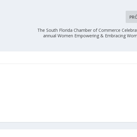
PR
The South Florida Chamber of Commerce Celebrate
annual Women Empowering & Embracing Wo