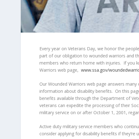
Every year on Veterans Day, we honor the people w
part of our obligation to wounded warriors and the
members who return home with injuries. If you
Warriors web page,
www.ssa.gov/woundedwarri
Our Wounded Warriors web page answers many qu
information about disability benefits. On this pag
benefits available through the Department of Vet
veterans can expedite the processing of their Soci
military service on or after October 1, 2001, regar
Active duty military service members who continue
consider applying for disability benefits if they’r