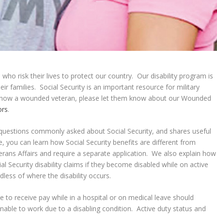
ho risk their lives to protect our country. Our disability program is
ir families. Social Security is an important resource for military
 know a wounded veteran, please let them know about our Wounded
ors
.
estions commonly asked about Social Security, and shares useful
e, you can learn how Social Security benefits are different from
erans Affairs and require a separate application. We also explain how
al Security disability claims if they become disabled while on active
dless of where the disability occurs.
 to receive pay while in a hospital or on medical leave should
e unable to work due to a disabling condition. Active duty status and