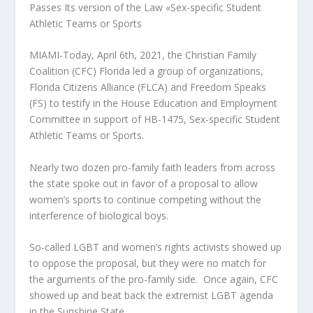
Passes Its version of the Law «Sex-specific Student
Athletic Teams or Sports
MIAMI-Today, April 6th, 2021, the Christian Family
Coalition (CFC) Florida led a group of organizations,
Florida Citizens Alliance (FLCA) and Freedom Speaks
(FS) to testify in the House Education and Employment
Committee in support of HB-1475, Sex-specific Student
Athletic Teams or Sports.
Nearly two dozen pro-family faith leaders from across
the state spoke out in favor of a proposal to allow
women’s sports to continue competing without the
interference of biological boys.
So-called LGBT and women’s rights activists showed up
to oppose the proposal, but they were no match for
the arguments of the pro-family side. Once again, CFC
showed up and beat back the extremist LGBT agenda
in the Sunshine State.