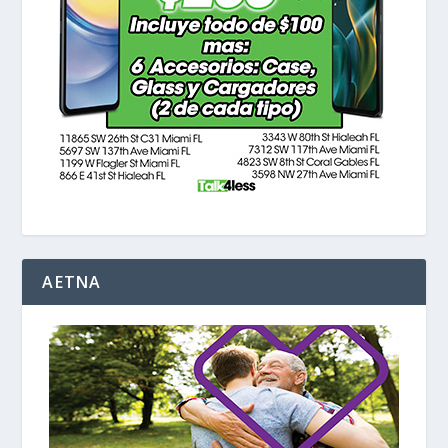
AETNA