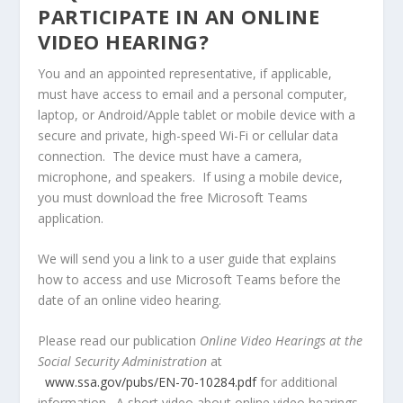
PARTICIPATE IN AN ONLINE
VIDEO HEARING?
You and an appointed representative, if applicable,
must have access to email and a personal computer,
laptop, or Android/Apple tablet or mobile device with a
secure and private, high-speed Wi-Fi or cellular data
connection. The device must have a camera,
microphone, and speakers. If using a mobile device,
you must download the free Microsoft Teams
application.
We will send you a link to a user guide that explains
how to access and use Microsoft Teams before the
date of an online video hearing.
Please read our publication
Online Video Hearings at the
Social Security Administration
at
www.ssa.gov/pubs/EN-70-10284.pdf
for additional
information. A short video about online video hearings