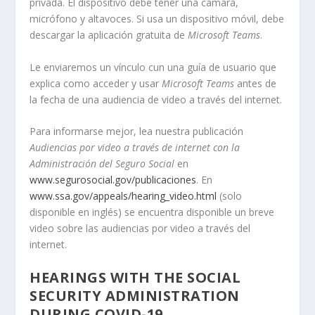
privada. El dispositivo debe tener una cámara,
micrófono y altavoces. Si usa un dispositivo móvil, debe
descargar la aplicación gratuita de
Microsoft Teams
.
Le enviaremos un vínculo cun una guía de usuario que
explica como acceder y usar
Microsoft Teams
antes de
la fecha de una audiencia de video a través del internet.
Para informarse mejor, lea nuestra publicación
Audiencias por video a través de internet con la
Administración del Seguro Social
en
www.segurosocial.gov/publicaciones
. En
www.ssa.gov/appeals/hearing_video.html
(solo
disponible en inglés) se encuentra disponible un breve
video sobre las audiencias por video a través del
internet.
HEARINGS WITH THE SOCIAL
SECURITY ADMINISTRATION
DURING
COVID-19