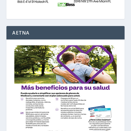
AETNA