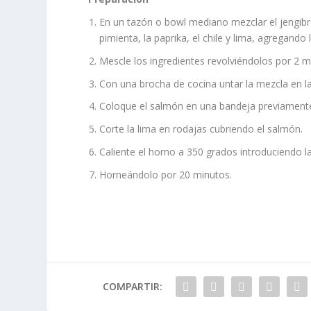
En un tazón o bowl mediano mezclar el jengibre,
pimienta, la paprika, el chile y lima, agregando l
Mescle los ingredientes revolviéndolos por 2 
Con una brocha de cocina untar la mezcla en l
Coloque el salmón en una bandeja previamente
Corte la lima en rodajas cubriendo el salmón.
Caliente el horno a 350 grados introduciendo l
Horneándolo por 20 minutos.
COMPARTIR: