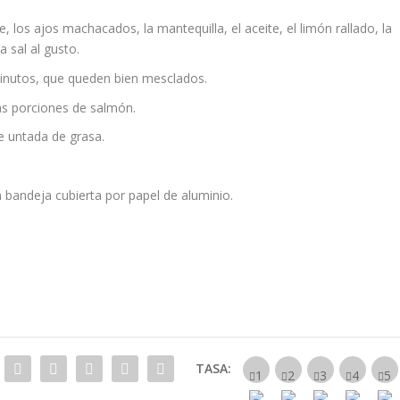
 los ajos machacados, la mantequilla, el aceite, el limón rallado, la
a sal al gusto.
minutos, que queden bien mesclados.
as porciones de salmón.
 untada de grasa.
a bandeja cubierta por papel de aluminio.
TASA: