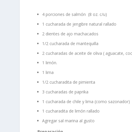
4 porciones de salmón (8 oz. c/u)
1 cucharada de jengibre natural rallado
2 dientes de ajo machacados
1/2 cucharada de mantequilla
2 cucharadas de aceite de oliva ( aguacate, coc
1 limón.
1 lima
1/2 cucharadita de pimienta
3 cucharadas de paprika
1 cucharada de chile y lima (como sazonador)
1 cucharadita de limón rallado
Agregar sal marina al gusto
Preparación