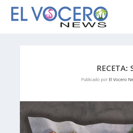
RECETA:
Publicado por
El Vocero N