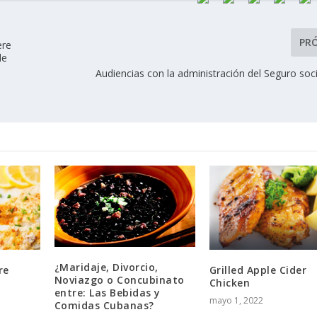
PR
ere
de
Audiencias con la administración del Seguro soc
¿Maridaje, Divorcio,
re
Grilled Apple Cider
Noviazgo o Concubinato
Chicken
entre: Las Bebidas y
mayo 1, 2022
Comidas Cubanas?