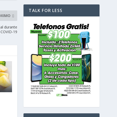
TALK FOR LESS
ÓXIMO
ial durante
COVID-19