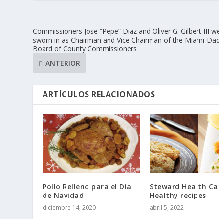
Commissioners Jose “Pepe” Diaz and Oliver G. Gilbert III w
sworn in as Chairman and Vice Chairman of the Miami-Da
Board of County Commissioners
ANTERIOR
ARTÍCULOS RELACIONADOS
Pollo Relleno para el Día
Steward Health Ca
de Navidad
Healthy recipes
diciembre 14, 2020
abril 5, 2022