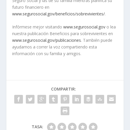
Seguro Social y las de su familia mientras planifica su
futuro financiero en
www.segurosocial.gov/beneficios/sobrevivientes/
.
Infórmese mejor visitando
www.segurosocial.gov
o lea
nuestra publicación Beneficios para sobrevivientes en
www.segurosocial.gov/publicaciones
. También puede
ayudarnos a correr la voz compartiendo esta
información con su familia y amigos.
COMPARTIR:
TASA: