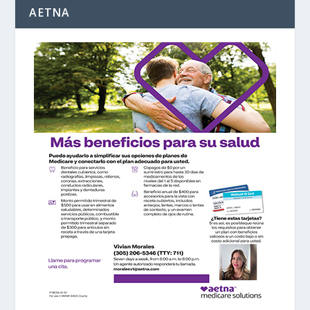
AETNA