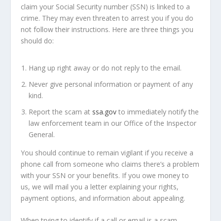
claim your Social Security number (SSN) is linked to a
crime. They may even threaten to arrest you if you do
not follow their instructions. Here are three things you
should do:
Hang up right away or do not reply to the email.
Never give personal information or payment of any
kind.
Report the scam at
ssa.gov
to immediately notify the
law enforcement team in our Office of the Inspector
General.
You should continue to remain vigilant if you receive a
phone call from someone who claims there’s a problem
with your SSN or your benefits. If you owe money to
us, we will mail you a letter explaining your rights,
payment options, and information about appealing.
When trying to identify if a call or email is a scam,