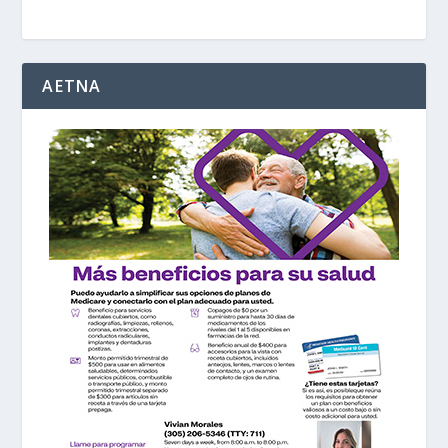
AETNA