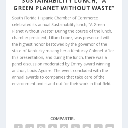
SUSTAINABILITY LUNCH, “A
GREEN PLANET WITHOUT WASTE”
South Florida Hispanic Chamber of Commerce
celebrated its annual Sustainability lunch, “A Green
Planet Without Waste” During the course of the lunch,
chamber president, Liliam Lopez, was presented with
the highest honor bestowed by the governor of the
state of Kentucky making her a Kentucky Colonel. After
this presentation, and during the lunch, there was a
panel discussion moderated by Emmy award winning
anchor, Louis Aguirre. The event concluded with the
annual awards to companies that take care of the
environment and stand out for their work in that field.
COMPARTIR: