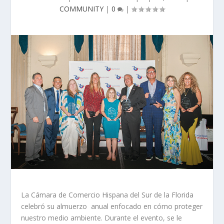
COMMUNITY
|
0
|
La Cámara de Comercio Hispana del Sur de la Florida
celebró su almuerzo anual enfocado en cómo proteger
nuestro medio ambiente. Durante el evento, se le