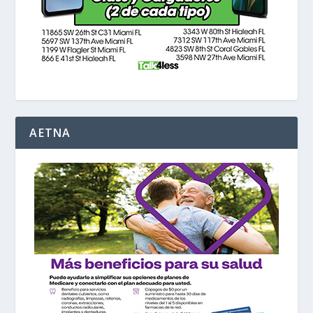
AETNA