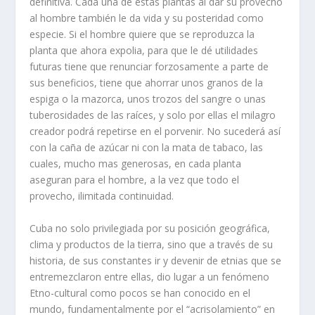
definitiva. Cada una de estas plantas al dar su provecho
al hombre también le da vida y su posteridad como
especie. Si el hombre quiere que se reproduzca la
planta que ahora expolia, para que le dé utilidades
futuras tiene que renunciar forzosamente a parte de
sus beneficios, tiene que ahorrar unos granos de la
espiga o la mazorca, unos trozos del sangre o unas
tuberosidades de las raíces, y solo por ellas el milagro
creador podrá repetirse en el porvenir. No sucederá así
con la caña de azúcar ni con la mata de tabaco, las
cuales, mucho mas generosas, en cada planta
aseguran para el hombre, a la vez que todo el
provecho, ilimitada continuidad.
Cuba no solo privilegiada por su posición geográfica,
clima y productos de la tierra, sino que a través de su
historia, de sus constantes ir y devenir de etnias que se
entremezclaron entre ellas, dio lugar a un fenómeno
Etno-cultural como pocos se han conocido en el
mundo, fundamentalmente por el “acrisolamiento” en