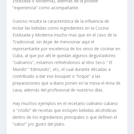
Estilizada o Moderna), además de la posible
“experiencia” como acompañante.
Curioso resulta la característica de la influencia de
incluir las bebidas como ingredientes en la Cocina
Estilizada y Moderna mucho mas que en el caso de la
Tradicional, sin dejar de mencionar aquí el
representante por excelencia de los vinos de cocinar en
Cuba, al que por ahí le quedan algunos degustadores
“culinarios”, estamos refiriéndonos al Vino Seco “ El
Mundo” “Edmundo”, etc, el cual durante décadas a
contribuido a dar ese bouquet o “toque” a las
preparaciones que a diario ponen en la mesa el Ama de
casa, además del profesional de nuestros días.
Hay muchos ejemplos en el recetario culinario cubano
o “criollo” de recetas que incluyen bebidas alcohólicas
dentro de los ingredientes principales o que definen el
“sabor” y/o gusto del plato.