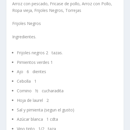
Arroz con pescado, Fricase de pollo, Arroz con Pollo,
Ropa vieja, Frijoles Negros, Torrejas
Frijoles Negros
Ingredientes.
Frijoles negros 2
tazas.
Pimientos verdes 1
Ajo
6
dientes
Cebolla
1
Comino
½
cucharadita
Hoja de laurel
2
Sal y pimienta (segun el gusto)
Azúcar blanca
1 cdta
Vino tinto
1/2
taza