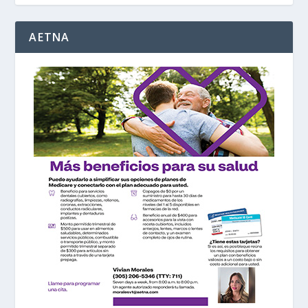
AETNA