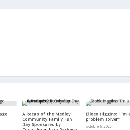
age
A Recap of the Medley
Eileen Higgins: “I’m 
Community Family Fun
problem solver”
Day Sponsored by
octubre 6, 2025
Councilman Ivan Pacheco