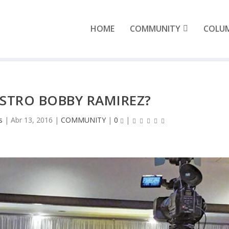
HOME
COMMUNITY
COLU
STRO BOBBY RAMIREZ?
s
|
Abr 13, 2016
|
COMMUNITY
|
0
|