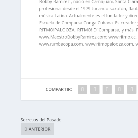
Bobby Ramírez , nació en Camajuani, Santa Clara,
profesional desde el 1979 tocando saxofón, flauta,
música Latina. Actualmente es el fundador y direc
Escuela de Comparsa Conga Cubana. Es creador
RITMO!PALOOZA, RITMO! D’ Comparsa, y más. Pa
www.MaestroBobbyRamirez.com; www.ritmo.cc,
www.rumbacopa.com, www.ritmopalooza.com,
COMPARTIR:
Secretos del Pasado
ANTERIOR