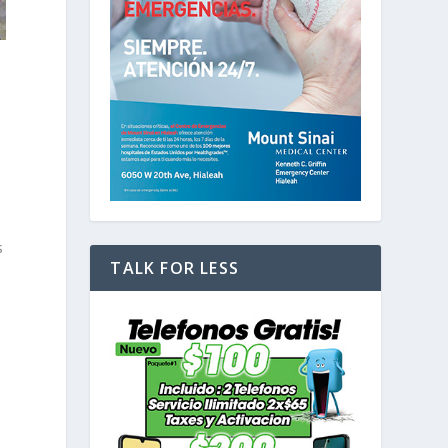
s
TALK FOR LESS
.