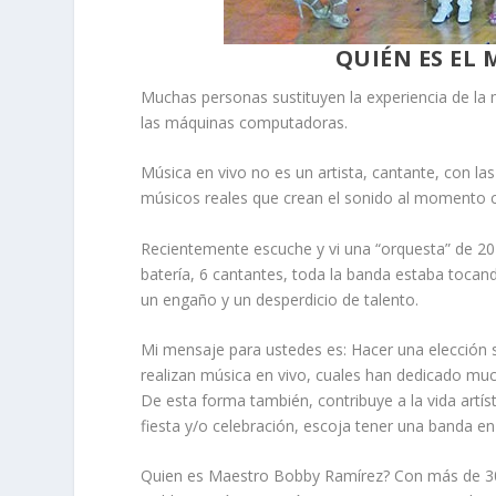
QUIÉN ES EL
Muchas personas sustituyen la experiencia de la m
las máquinas computadoras.
Música en vivo no es un artista, cantante, con l
músicos reales que crean el sonido al momento co
Recientemente escuche y vi una “orquesta” de 20
batería, 6 cantantes, toda la banda estaba tocand
un engaño y un desperdicio de talento.
Mi mensaje para ustedes es: Hacer una elección s
realizan música en vivo, cuales han dedicado muc
De esta forma también, contribuye a la vida artíst
fiesta y/o celebración, escoja tener una banda en
Quien es Maestro Bobby Ramírez? Con más de 30 