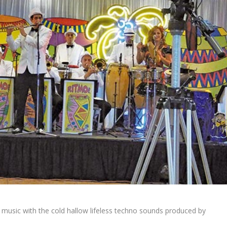
 music with the cold hallow lifeless techno sounds produced by