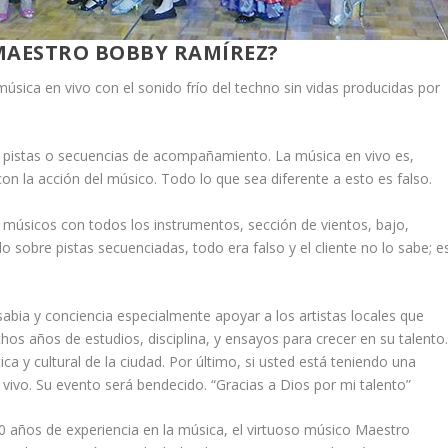
 MAESTRO BOBBY RAMÍREZ?
úsica en vivo con el sonido frío del techno sin vidas producidas por
as pistas o secuencias de acompañamiento. La música en vivo es,
n la acción del músico. Todo lo que sea diferente a esto es falso.
 músicos con todos los instrumentos, sección de vientos, bajo,
o sobre pistas secuenciadas, todo era falso y el cliente no lo sabe; e
abia y conciencia especialmente apoyar a los artistas locales que
hos años de estudios, disciplina, y ensayos para crecer en su talento
ica y cultural de la ciudad. Por último, si usted está teniendo una
 vivo. Su evento será bendecido. “Gracias a Dios por mi talento”
años de experiencia en la música, el virtuoso músico Maestro