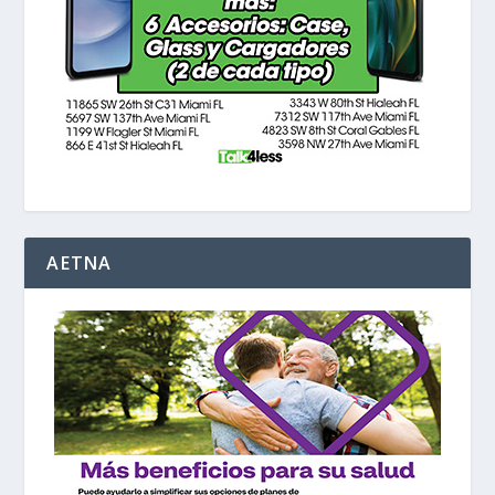
AETNA