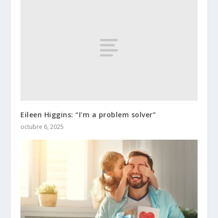
Eileen Higgins: “I’m a problem solver”
octubre 6, 2025