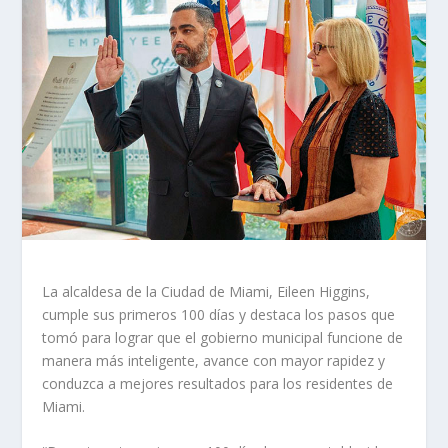
La alcaldesa de la Ciudad de Miami, Eileen Higgins,
cumple sus primeros 100 días y destaca los pasos que
tomó para lograr que el gobierno municipal funcione de
manera más inteligente, avance con mayor rapidez y
conduzca a mejores resultados para los residentes de
Miami.