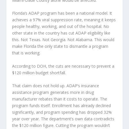
Miami-Dade County alone would be affected.
Florida’s ADAP program has been a national model. It
achieves a 97% viral suppression rate, meaning it keeps
people healthy, working, and out of the hospital. No
other state in the country has cut ADAP eligibility like
this. Not Texas. Not Georgia. Not Alabama. This would
make Florida the only state to dismantle a program
that is working.
According to DOH, the cuts are necessary to prevent a
$120 million budget shortfall.
That claim does not hold up. ADAP’s insurance
assistance program generates more in drug
manufacturer rebates than it costs to operate. The
program funds itself. Enrollment has already declined
significantly, and program spending has dropped 32%
year over year. The department’s own data contradicts
the $120 million figure. Cutting the program wouldn’t