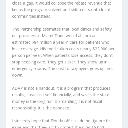
close a gap. It would collapse the rebate revenue that
keeps the program solvent and shift costs onto local
communities instead.
The Partnership estimates that local clinics and safety
net providers in Miami-Dade would absorb an
estimated $84 million a year in care for patients who
lose coverage. HIV medication costs nearly $22,000 per
person per year. When patients lose access, they don’t
stop needing care. They get sicker. They show up in
emergency rooms. The cost to taxpayers goes up, not
down.
ADAP is not a handout. It is a program that produces
results, sustains itself financially, and saves the state
money in the long run. Dismantling it is not fiscal
responsibility. It is the opposite.
I sincerely hope that Florida officials do not ignore this
issue and that they act to protect the over 16,000