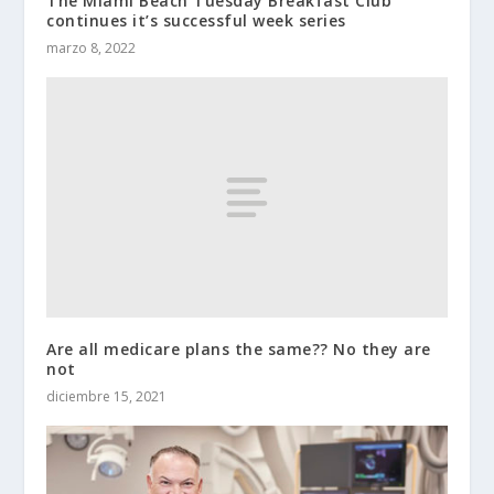
The Miami Beach Tuesday Breakfast Club
continues it’s successful week series
marzo 8, 2022
Are all medicare plans the same?? No they are
not
diciembre 15, 2021