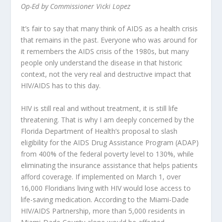
Op-Ed by Commissioner Vicki Lopez
I
t’s fair to say that many think of AIDS as a health crisis
that remains in the past. Everyone who was around for
it remembers the AIDS crisis of the 1980s, but many
people only understand the disease in that historic
context, not the very real and destructive impact that
HIV/AIDS has to this day.
HIV is still real and without treatment, it is
still life
threatening. That is why I am deeply concerned by the
Florida Department of Health’s proposal to slash
eligibility for the AIDS Drug Assistance Program (ADAP)
from 400% of the federal poverty level to 130%, while
eliminating the insurance assistance that helps patients
afford coverage. If implemented on March 1, over
16,000 Floridians living with HIV would lose access to
life-saving medication. According to the Miami-Dade
HIV/AIDS Partnership, more than 5,000 residents in