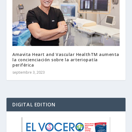
Amavita Heart and Vascular HealthTM aumenta
la concienciación sobre la arteriopatía
periférica
septiembre 3, 2023
DIGITAL EDITION