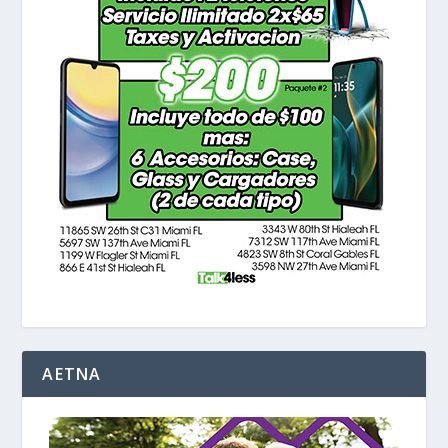
AETNA