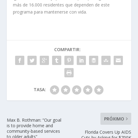
más de 16.000 residentes que dependen de este
programa para mantenerse con vida.
COMPARTIR:
TASA:
PRÓXIMO
Max B. Rothman: “Our goal
is to provide home and
community-based services
Florida Covers Up AIDS
to older adults”
Cuts by Asking for $700K