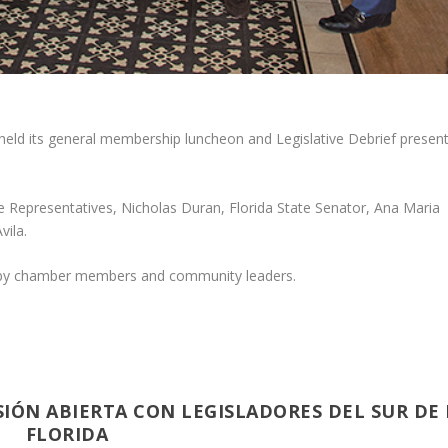
ld its general membership luncheon and Legislative Debrief presen
e Representatives, Nicholas Duran, Florida State Senator, Ana Maria
vila.
d by chamber members and community leaders.
IÓN ABIERTA CON LEGISLADORES DEL SUR DE 
FLORIDA