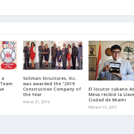
 a
Soliman Structures, Inc.
l Team
was awarded the “2019
ve
Construction Company of
El locutor cubano A
the Year
Mesa recibió la Llave
Ciudad de Miami
marzo 21, 2019
febrero 15, 2017