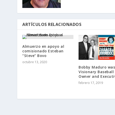
ARTÍCULOS RELACIONADOS
Almuerzo en apoyo al
comisionado Esteban
“Steve” Bovo
octubre 13, 2020
Bobby Maduro was
Visionary Basebal
Owner and Executi
febrero 17, 2019