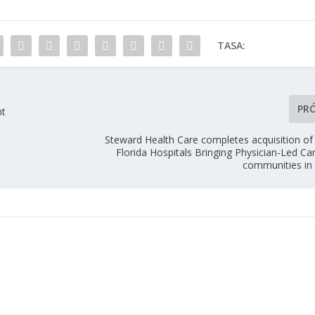
TASA:
PR
nt
Steward Health Care completes acquisition of
Florida Hospitals Bringing Physician-Led C
communities in 