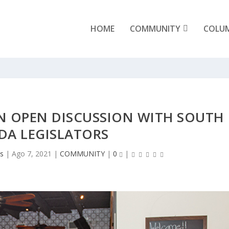
HOME
COMMUNITY
COLU
AN OPEN DISCUSSION WITH SOUTH
DA LEGISLATORS
s
|
Ago 7, 2021
|
COMMUNITY
|
0
|