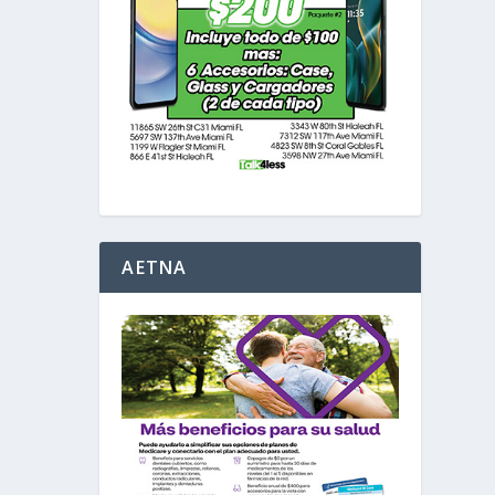
AETNA