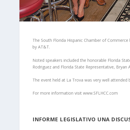
The South Florida Hispanic Chamber of Commerce he
by AT&T.
Noted speakers included the honorable Florida Stat
Rodriguez and Florida State Representative, Bryan A
The event held at La Trova was very well attende
For more information visit
www.SFLHCC.com
INFORME LEGISLATIVO UNA DISCUS