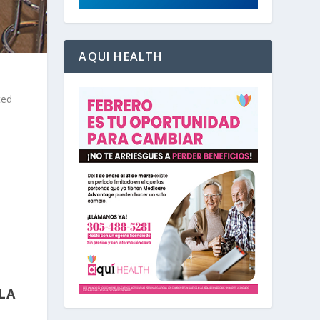
AQUI HEALTH
ted
LA